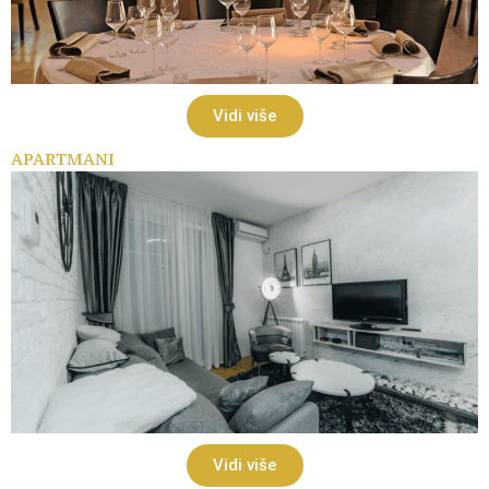
Vidi više
APARTMANI
Vidi više