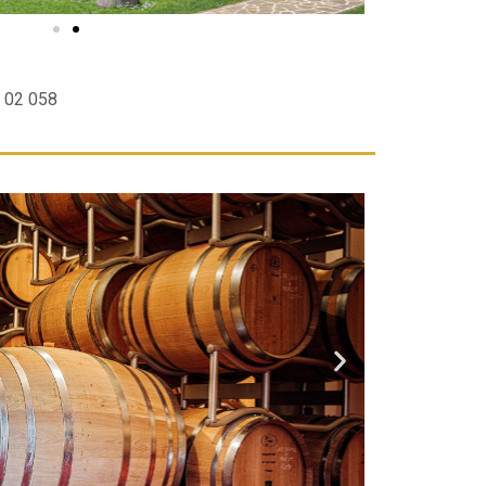
3 02 058