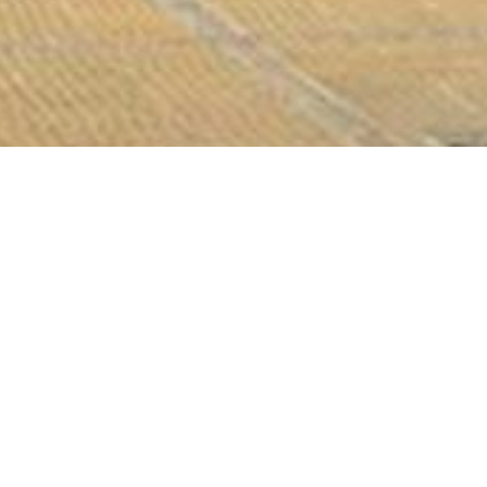
na dešavanja