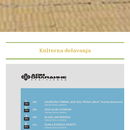
Kulturna dešavanja