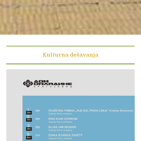
Kulturna dešavanja